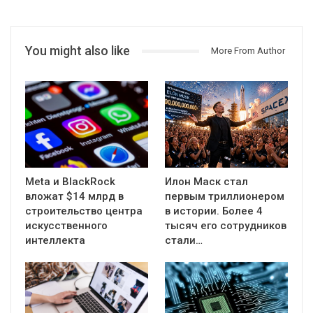
You might also like
More From Author
Meta и BlackRock
Илон Маск стал
вложат $14 млрд в
первым триллионером
строительство центра
в истории. Более 4
искусственного
тысяч его сотрудников
интеллекта
стали…