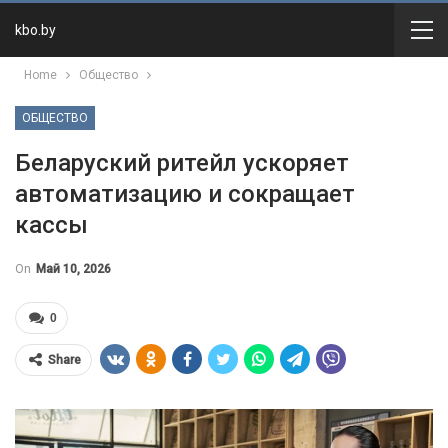
kbo.by
Home
Общество
ОБЩЕСТВО
Беларуский ритейл ускоряет
автоматизацию и сокращает
кассы
On
Май 10, 2026
0
Share