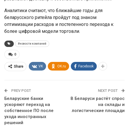
Аналитики считают, что ближайшие годы для
беларусского ритейла пройдут под знаком
оптимизации расходов и постепенного перехода к
более цифровой модели торговли.
#новости компаний
0
VK
OK.ru
Facebook
Share
PREV POST
NEXT POST
Беларуские банки
В Беларуси растёт спрос
ускоряют переход на
на склады и
собственное ПО после
логистические площади
ухода иностранных
решений