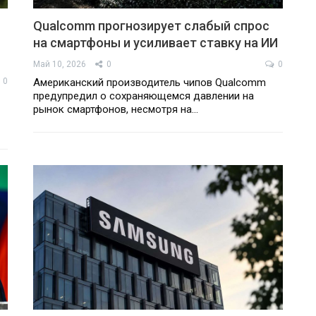
Qualcomm прогнозирует слабый спрос
на смартфоны и усиливает ставку на ИИ
Май 10, 2026
0
0
0
Американский производитель чипов Qualcomm
предупредил о сохраняющемся давлении на
рынок смартфонов, несмотря на…