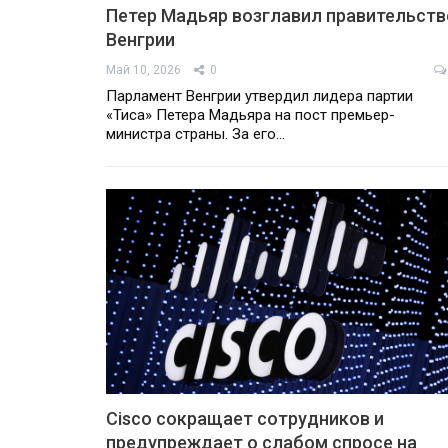
Петер Мадьяр возглавил правительств
Венгрии
Май 10, 2026
0
Парламент Венгрии утвердил лидера партии
«Тиса» Петера Мадьяра на пост премьер-
министра страны. За его…
Cisco сокращает сотрудников и
предупреждает о слабом спросе на