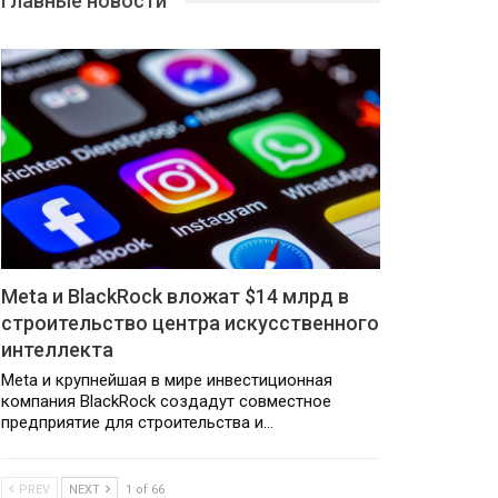
Главные новости
Meta и BlackRock вложат $14 млрд в
строительство центра искусственного
интеллекта
Meta и крупнейшая в мире инвестиционная
компания BlackRock создадут совместное
предприятие для строительства и…
PREV
NEXT
1 of 66