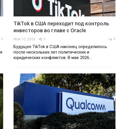
TikTok в США переходит под контроль
инвесторов во главе с Oracle
0
Май 10, 2026
0
0
Будущее TikTok в США наконец определилось
ия
после нескольких лет политических и
юридических конфликтов. В мае 2026…