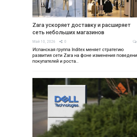
Zara ускоряет доставку и расширяет
сеть небольших магазинов
Май 10, 2026
0
Испанская группа Inditex меняет стратегию
развития сети Zara на фоне изменения поведен
покупателей и роста…