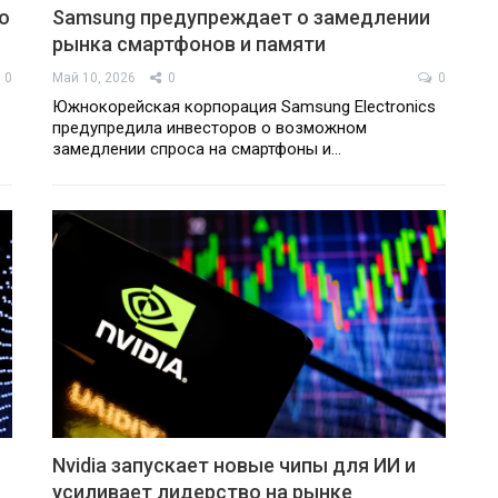
о
Samsung предупреждает о замедлении
рынка смартфонов и памяти
0
Май 10, 2026
0
0
Южнокорейская корпорация Samsung Electronics
предупредила инвесторов о возможном
замедлении спроса на смартфоны и…
Nvidia запускает новые чипы для ИИ и
усиливает лидерство на рынке