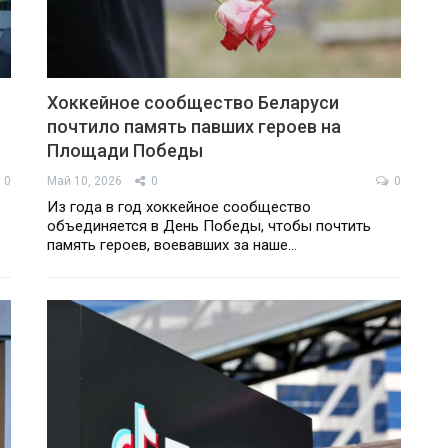
-
Хоккейное сообщество Беларуси
почтило память павших героев на
Площади Победы
0
Май 10, 2026
0
0
Из года в год хоккейное сообщество
объединяется в День Победы, чтобы почтить
память героев, воевавших за наше…