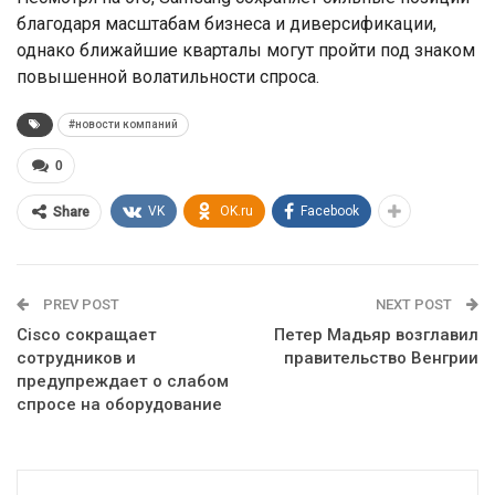
благодаря масштабам бизнеса и диверсификации,
однако ближайшие кварталы могут пройти под знаком
повышенной волатильности спроса.
#новости компаний
0
VK
OK.ru
Facebook
Share
PREV POST
NEXT POST
Cisco сокращает
Петер Мадьяр возглавил
сотрудников и
правительство Венгрии
предупреждает о слабом
спросе на оборудование