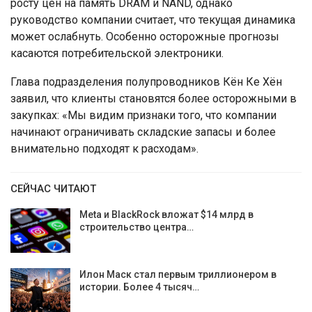
росту цен на память DRAM и NAND, однако
руководство компании считает, что текущая динамика
может ослабнуть. Особенно осторожные прогнозы
касаются потребительской электроники.
Глава подразделения полупроводников Кён Ке Хён
заявил, что клиенты становятся более осторожными в
закупках: «Мы видим признаки того, что компании
начинают ограничивать складские запасы и более
внимательно подходят к расходам».
СЕЙЧАС ЧИТАЮТ
Meta и BlackRock вложат $14 млрд в
строительство центра…
Илон Маск стал первым триллионером в
истории. Более 4 тысяч…