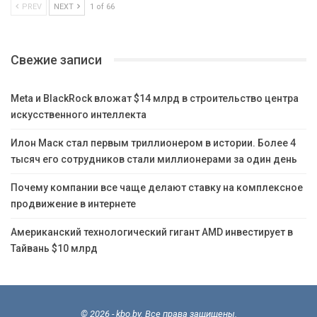
PREV
NEXT
1 of 66
Свежие записи
Meta и BlackRock вложат $14 млрд в строительство центра
искусственного интеллекта
Илон Маск стал первым триллионером в истории. Более 4
тысяч его сотрудников стали миллионерами за один день
Почему компании все чаще делают ставку на комплексное
продвижение в интернете
Американский технологический гигант AMD инвестирует в
Тайвань $10 млрд
© 2026 - kbo.by. Все права защищены.