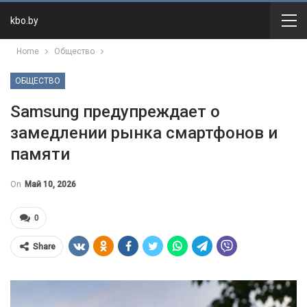
kbo.by
Home
Общество
ОБЩЕСТВО
Samsung предупреждает о
замедлении рынка смартфонов и
памяти
On
Май 10, 2026
0
Share