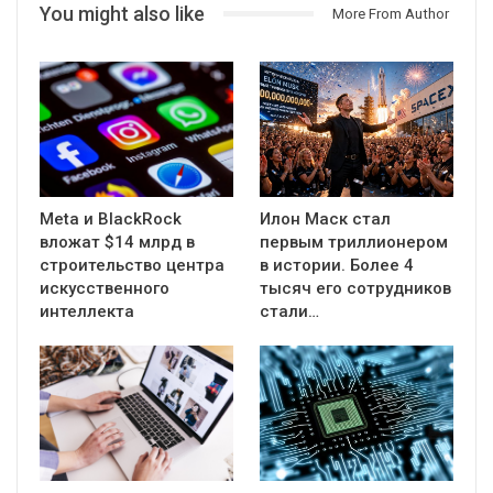
You might also like
More From Author
Meta и BlackRock
Илон Маск стал
вложат $14 млрд в
первым триллионером
строительство центра
в истории. Более 4
искусственного
тысяч его сотрудников
интеллекта
стали…