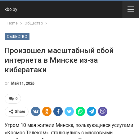
kbo.by
Home
Общество
ОБЩЕСТВО
Произошел масштабный сбой
интернета в Минске из-за
кибератаки
On
Май 11, 2026
0
Share
Утром 10 мая жители Минска, пользующиеся услугами
«Космос Телеком», столкнулись с массовыми