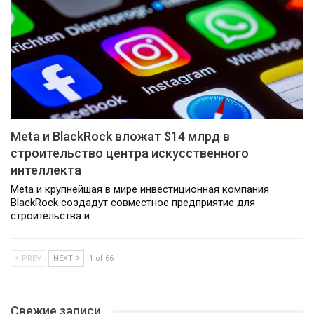
Meta и BlackRock вложат $14 млрд в
строительство центра искусственного
интеллекта
Meta и крупнейшая в мире инвестиционная компания
BlackRock создадут совместное предприятие для
строительства и…
PREV
NEXT
1 of 66
Свежие записи