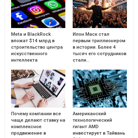
Meta и BlackRock
Илон Маск стал
вложат $14 млрд в
первым триллионером
строительство центра
в истории. Более 4
искусственного
тысяч его сотрудников
интеллекта
стали…
Почему компании все
Американский
чаще делают ставку на
технологический
комплексное
гигант AMD
продвижение в
инвестирует в Тайвань