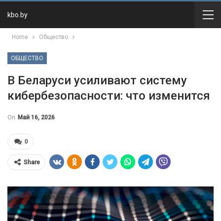
kbo.by
Home
Общество
ОБЩЕСТВО
В Беларуси усиливают систему
кибербезопасности: что изменится
On
Май 16, 2026
0
Share