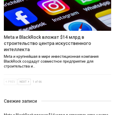
Meta и BlackRock вложат $14 млрд в
строительство центра искусственного
интеллекта
Meta и крупнейшая в мире инвестиционная компания
BlackRock создадут совместное предприятие для
строительства и…
PREV
NEXT
1 of 66
Свежие записи
Meta и BlackRock вложат $14 млрд в строительство центра