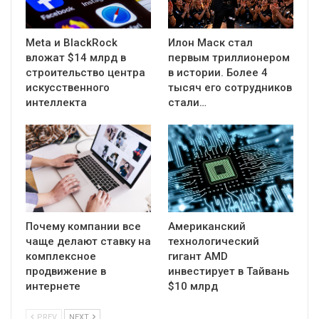
Meta и BlackRock
Илон Маск стал
вложат $14 млрд в
первым триллионером
строительство центра
в истории. Более 4
искусственного
тысяч его сотрудников
интеллекта
стали…
Почему компании все
Американский
чаще делают ставку на
технологический
комплексное
гигант AMD
продвижение в
инвестирует в Тайвань
интернете
$10 млрд
PREV
NEXT